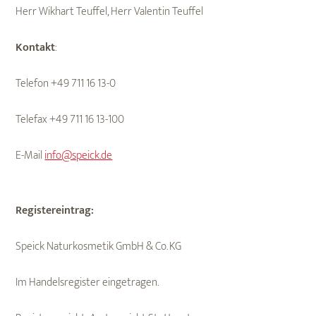
Herr Wikhart Teuffel, Herr Valentin Teuffel
Kontakt
:
Telefon +49 711 16 13-0
Telefax +49 711 16 13-100
E-Mail
info@speick.de
Registereintrag:
Speick Naturkosmetik GmbH & Co. KG
Im Handelsregister eingetragen.