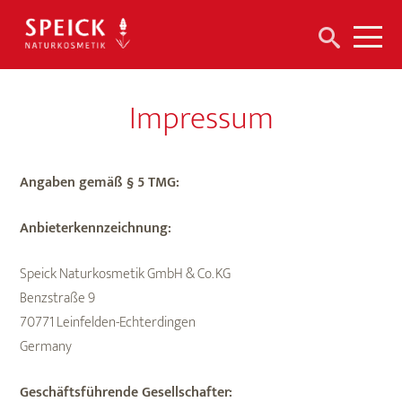
Suchen
Me
nach:
Impressum
Angaben gemäß § 5 TMG:
Anbieterkennzeichnung:
Speick Naturkosmetik GmbH & Co. KG
Benzstraße 9
70771 Leinfelden-Echterdingen
Germany
Geschäftsführende Gesellschafter: