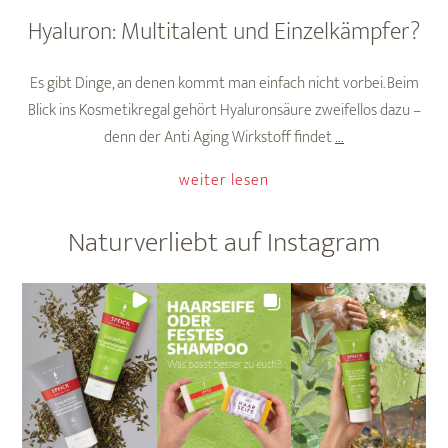
Hyaluron: Multitalent und Einzelkämpfer?
Es gibt Dinge, an denen kommt man einfach nicht vorbei. Beim
Blick ins Kosmetikregal gehört Hyaluronsäure zweifellos dazu –
Hyaluron:
denn der Anti Aging Wirkstoff findet
…
Multitalent
weiter lesen
und
Einzelkämpfer?
Naturverliebt auf Instagram