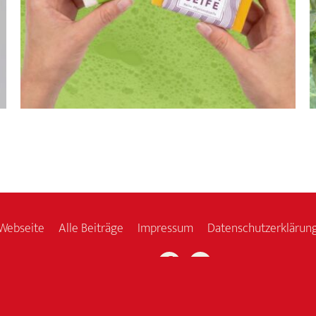
Webseite
Alle Beiträge
Impressum
Datenschutzerklärun
Facebook
Instagram
Folge uns:
© 2026 Speick Naturkosmetik