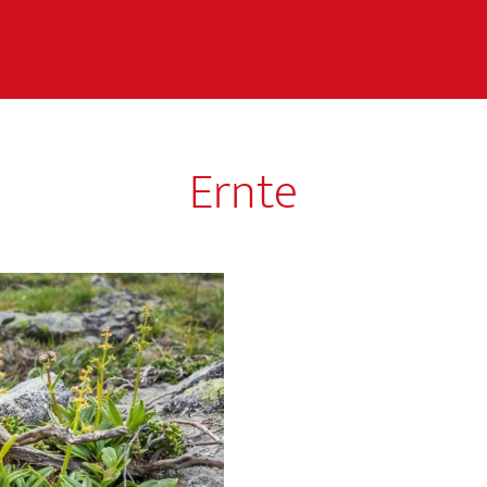
Ernte