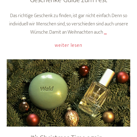
Geschenke-Guide zum Fest
Das richtige Geschenk zu finden, ist gar nicht einfach. Denn so
individuell wir Menschen sind, so verschieden sind auch unsere
Geschenke-
Wünsche. Damit an Weihnachten auch
…
Guide
weiter lesen
zum
Fest