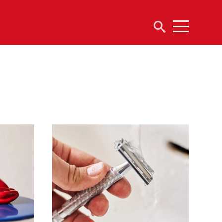
Suchen
Menu
nach: