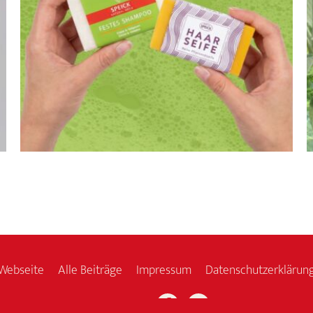
Webseite
Alle Beiträge
Impressum
Datenschutzerklärun
Facebook
Instagram
Folge uns: