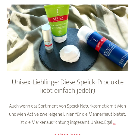
für
Ihn
Unisex-Lieblinge: Diese Speick-Produkte
liebt einfach jede(r)
Auch wenn das Sortiment von Speick Naturkosmetik mit Men
und Men Active zwei eigene Linien für die Männerhaut bietet,
Unisex-
ist die Markenausrichtung insgesamt Unisex. Egal
…
Lieblinge: