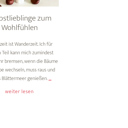
bstlieblinge zum
Wohlfühlen
zeit ist Wanderzeit. Ich für
 Teil kann mich zumindest
hr bremsen, wenn die Bäume
rbe wechseln, muss raus und
Herbstlieblinge
s Blättermeer genießen.
…
zum
weiter lesen
Wohlfühlen