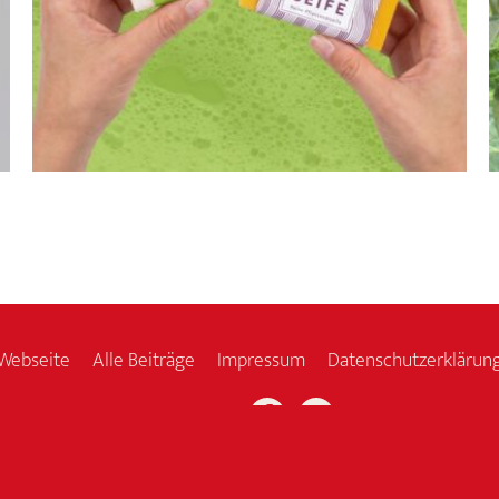
Webseite
Alle Beiträge
Impressum
Datenschutzerklärun
Facebook
Instagram
Folge uns:
© 2026 Speick Naturkosmetik