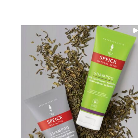
Wüstentour