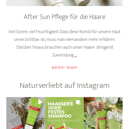
After Sun Pflege für die Haare
Viel Sonne, viel Feuchtigkeit. Dass diese Kombi für unsere Haut
unverzichtbar ist, muss man niemandem mehr erklären.
Darüber hinaus brauchen auch unser Haare dringend
After
Zuwendung
…
Sun
weiter lesen
Pflege
für
Naturverliebt auf Instagram
die
Haare