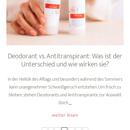
Deodorant vs. Antitranspirant: Was ist der
Unterschied und wie wirken sie?
In der Hektik des Alltags und besonders während des Sommers
kann unangenehmer Schweißgeruch entstehen. Um frisch zu
bleiben, stehen Deodorants und Antitranspirante zur Auswahl.
Deodorant
Doch
…
vs.
weiter lesen
Antitranspirant:
Was