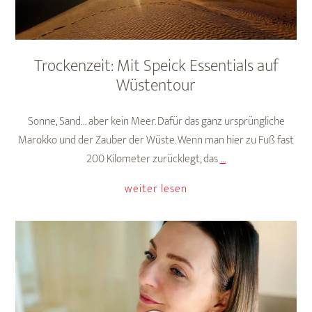
Trockenzeit: Mit Speick Essentials auf
Wüstentour
Sonne, Sand… aber kein Meer. Dafür das ganz ursprüngliche
Marokko und der Zauber der Wüste. Wenn man hier zu Fuß fast
Trockenzeit:
200 Kilometer zurücklegt, das
…
Mit
weiter lesen
Speick
Essentials
auf
Wüstentour