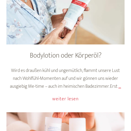
Bodylotion oder Körperöl?
Wird es draußen kühl und ungemütlich, flammt unsere Lust
nach Wohlfühl-Momenten auf und wir gönnen uns wieder
Bodyl
ausgiebig Me-time – auch im heimischen Badezimmer. Erst
…
oder
weiter lesen
Körpe