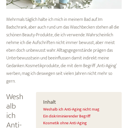
Mehrmals täglich halte ich mich in meinem Bad auf. Im
Badschrank, aber auch rund um das Waschbecken stehen all die
schönen Beauty-Produkte, die ich verwende. Wahrscheinlich
nehme ich die Aufschriften nicht immer bewusst, aber meist
eben doch unbewusst wahr. Alltagsgegenstände prägen das
Unterbewusstsein und beeinflussen damit indirekt meine
Gedanken. Kosmetikprodukte, die mit dem Begriff ‚Anti-Aging‘
werben, mag ich deswegen seit vielen Jahren nicht mehr so
gern.
Wesh
Inhalt
alb
Weshalb ich Anti-Aging nicht mag
ich
Ein diskriminierender Begriff
Anti-
Kosmetik ohne Anti-Aging