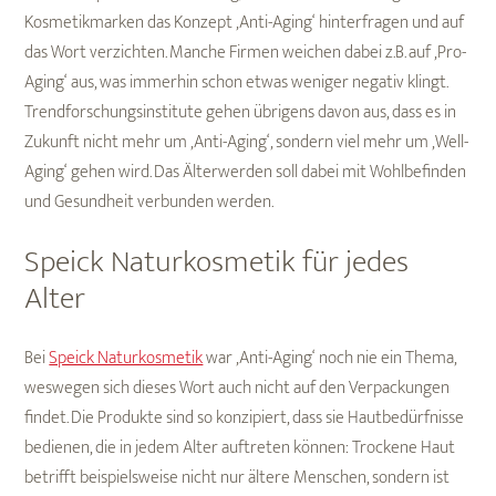
Kosmetikmarken das Konzept ‚Anti-Aging‘ hinterfragen und auf
das Wort verzichten. Manche Firmen weichen dabei z.B. auf ‚Pro-
Aging‘ aus, was immerhin schon etwas weniger negativ klingt.
Trendforschungsinstitute gehen übrigens davon aus, dass es in
Zukunft nicht mehr um ‚Anti-Aging‘, sondern viel mehr um ‚Well-
Aging‘ gehen wird. Das Älterwerden soll dabei mit Wohlbefinden
und Gesundheit verbunden werden.
Speick Naturkosmetik für jedes
Alter
Bei
Speick Naturkosmetik
war ‚Anti-Aging‘ noch nie ein Thema,
weswegen sich dieses Wort auch nicht auf den Verpackungen
findet. Die Produkte sind so konzipiert, dass sie Hautbedürfnisse
bedienen, die in jedem Alter auftreten können: Trockene Haut
betrifft beispielsweise nicht nur ältere Menschen, sondern ist