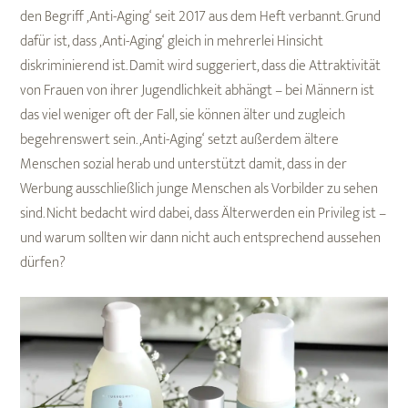
den Begriff ‚Anti-Aging‘ seit 2017 aus dem Heft verbannt. Grund
dafür ist, dass ‚Anti-Aging‘ gleich in mehrerlei Hinsicht
diskriminierend ist. Damit wird suggeriert, dass die Attraktivität
von Frauen von ihrer Jugendlichkeit abhängt – bei Männern ist
das viel weniger oft der Fall, sie können älter und zugleich
begehrenswert sein. ‚Anti-Aging‘ setzt außerdem ältere
Menschen sozial herab und unterstützt damit, dass in der
Werbung ausschließlich junge Menschen als Vorbilder zu sehen
sind. Nicht bedacht wird dabei, dass Älterwerden ein Privileg ist –
und warum sollten wir dann nicht auch entsprechend aussehen
dürfen?