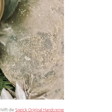
hilft die
Speick Original Handcreme