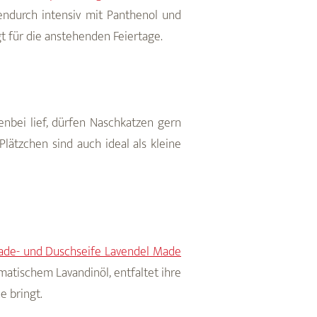
endurch intensiv mit Panthenol und
gt für die anstehenden Feiertage.
bei lief, dürfen Naschkatzen gern
lätzchen sind auch ideal als kleine
ade- und Duschseife Lavendel Made
omatischem Lavandinöl, entfaltet ihre
e bringt.