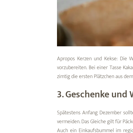
Apropos Kerzen und Kekse: Die Wo
vorzubereiten. Bei einer Tasse Kak
zimtig die ersten Plätzchen aus de
3. Geschenke und
Spätestens Anfang Dezember soll
vermeiden. Das Gleiche gilt für Päc
Auch ein Einkaufsbummel im regi