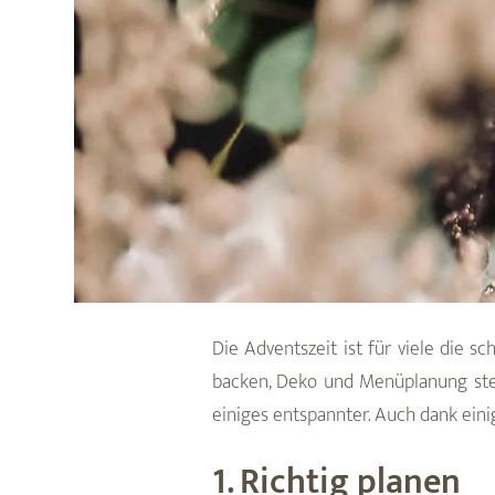
Die Adventszeit ist für viele die s
backen, Deko und Menüplanung steig
einiges entspannter. Auch dank eini
1. Richtig planen