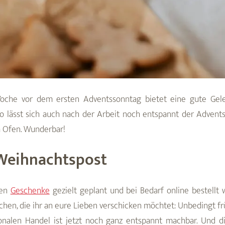
che vor dem ersten Adventssonntag bietet eine gute Geleg
ao lässt sich auch nach der Arbeit noch entspannt der Adven
m Ofen. Wunderbar!
 Weihnachtspost
ten
Geschenke
gezielt geplant und bei Bedarf online bestellt
kchen, die ihr an eure Lieben verschicken möchtet: Unbedingt 
onalen Handel ist jetzt noch ganz entspannt machbar. Und