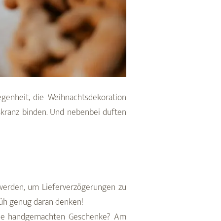
enheit, die Weihnachtsdekoration
tskranz binden. Und nebenbei duften
 werden, um Lieferverzögerungen zu
früh genug daran denken!
 die handgemachten Geschenke? Am