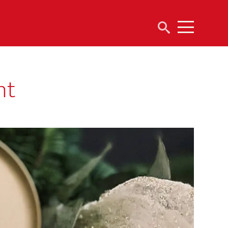
Suchen
Menu
nach:
nt