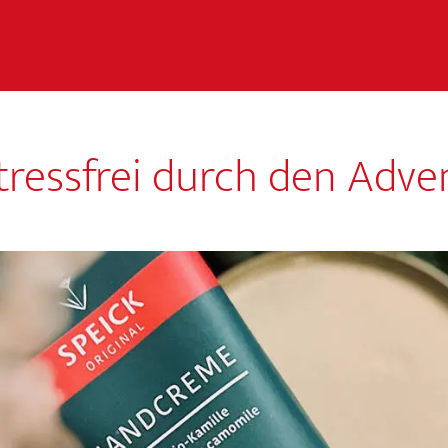
tressfrei durch den Adve