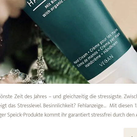
chönste Zeit des Jahres – und gleichzeitig die stressigste. Zw
t das Stresslevel. Besinnlichkeit? Fehlanzeige… Mit diesen 
ger Speick-Produkte kommt ihr garantiert stressfrei durch den 