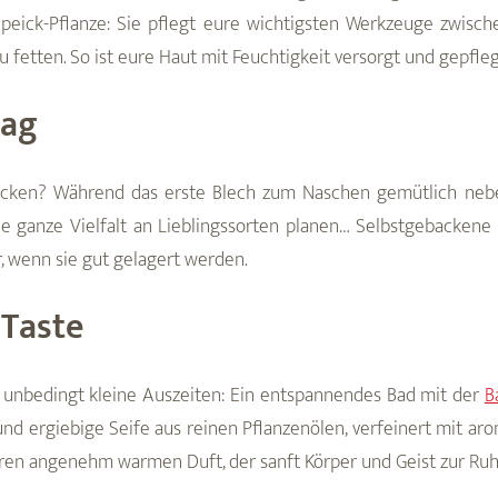
peick-Pflanze: Sie pflegt eure wichtigsten Werkzeuge zwisch
zu fetten. So ist eure Haut mit Feuchtigkeit versorgt und gepfle
tag
cken? Während das erste Blech zum Naschen gemütlich neben
e ganze Vielfalt an Lieblingssorten planen… Selbstgebackene P
 wenn sie gut gelagert werden.
-Taste
 unbedingt kleine Auszeiten: Ein entspannendes Bad mit der
B
 und ergiebige Seife aus reinen Pflanzenölen, verfeinert mit ar
en angenehm warmen Duft, der sanft Körper und Geist zur Ruh