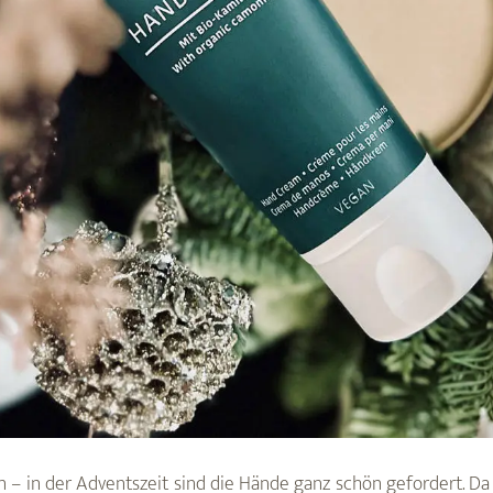
 – in der Adventszeit sind die Hände ganz schön gefordert. Da 