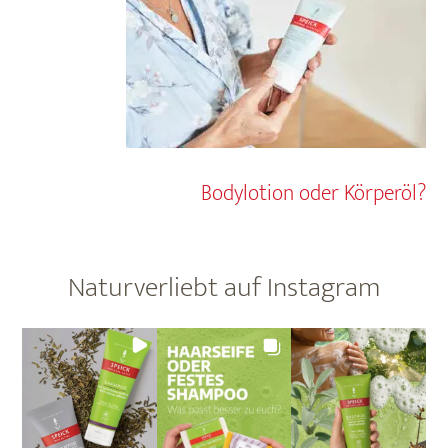
Bodylotion oder Körperöl?
Naturverliebt auf Instagram