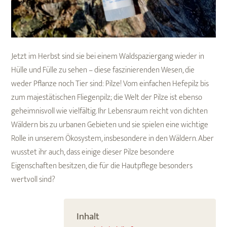
Jetzt im Herbst sind sie bei einem Waldspaziergang wieder in
Hülle und Fülle zu sehen – diese faszinierenden Wesen, die
weder Pflanze noch Tier sind: Pilze! Vom einfachen Hefepilz bis
zum majestätischen Fliegenpilz; die Welt der Pilze ist ebenso
geheimnisvoll wie vielfältig. Ihr Lebensraum reicht von dichten
Wäldern bis zu urbanen Gebieten und sie spielen eine wichtige
Rolle in unserem Ökosystem, insbesondere in den Wäldern. Aber
wusstet ihr auch, dass einige dieser Pilze besondere
Eigenschaften besitzen, die für die Hautpflege besonders
wertvoll sind?
Inhalt