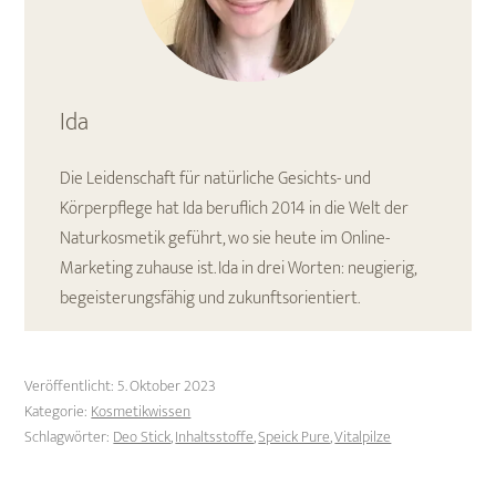
Ida
Die Leidenschaft für natürliche Gesichts- und
Körperpflege hat Ida beruflich 2014 in die Welt der
Naturkosmetik geführt, wo sie heute im Online-
Marketing zuhause ist. Ida in drei Worten: neugierig,
begeisterungsfähig und zukunftsorientiert.
Veröffentlicht:
5. Oktober 2023
Kategorie:
Kosmetikwissen
Schlagwörter:
Deo Stick
,
Inhaltsstoffe
,
Speick Pure
,
Vitalpilze