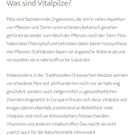
Was sind Vitalpilze?
Pilze sind faszinierende Organismen, die sich in vielen Aspekten
von Pflanzen und Tieren unterscheiden. Botanisch gesehen
gehören sie weder zum Reich der Pflanzen noch der Tiere. Pilze
haben kein Chlorophyll und betreiben daher keine Fotosynthese
wie Pflanzen. Stattdessen bauen sie organische Materie ab und
verwandeln sie in nährstoffreiche Substrate.
Insbesondere in der Traditionellen Chinesischen Medizin werden
verschiedene Pilze seit Jahrhunderten nicht nur als Nahrung
geschätzt, sondern auch zielgerichtet zu gesundheitlichen
Zwecken eingesetzt. In Europa erfreuen sich diese Vitalpilze seit
einigen Jahren ebenfalls zunehmend an Beliebtheit. Viele
Vitalpilze sind reich an Antioxidantien, Polysacchariden,
Vitaminen und anderen Inhaltsstoffen. Das macht sie nicht
zuletzt auch für die Naturkosmetik interessant.