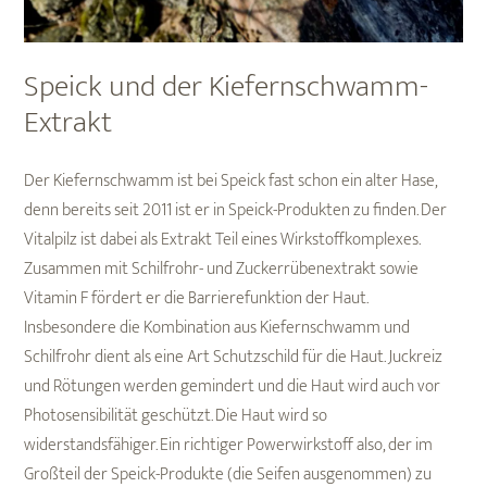
Speick und der Kiefernschwamm-
Extrakt
Der Kiefernschwamm ist bei Speick fast schon ein alter Hase,
denn bereits seit 2011 ist er in Speick-Produkten zu finden. Der
Vitalpilz ist dabei als Extrakt Teil eines Wirkstoffkomplexes.
Zusammen mit Schilfrohr- und Zuckerrübenextrakt sowie
Vitamin F fördert er die Barrierefunktion der Haut.
Insbesondere die Kombination aus Kiefernschwamm und
Schilfrohr dient als eine Art Schutzschild für die Haut. Juckreiz
und Rötungen werden gemindert und die Haut wird auch vor
Photosensibilität geschützt. Die Haut wird so
widerstandsfähiger. Ein richtiger Powerwirkstoff also, der im
Großteil der Speick-Produkte (die Seifen ausgenommen) zu