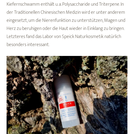
Kiefernschwamm enthält u. a. Polysaccharide und Triterpene. In
der Traditionellen Chinesischen Medizin wird er unter anderem
eingesetzt, um die Nierenfunktion zu unterstützen, Magen und
Herz zu beruhigen oder die Haut wieder in Einklang zu bringen.
Letzteres fand das Labor von Speick Naturkosmetik natürlich
besonders interessant.