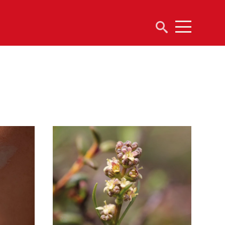
Suchen
Menu
nach: