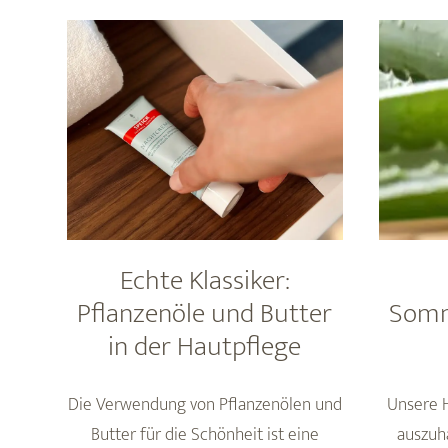
Blick
auf
die
Inhaltsstoffe
der
Speick
SUN
Produkte
Echte Klassiker:
Pflanzenöle und Butter
Somme
in der Hautpflege
Die Verwendung von Pflanzenölen und
Unsere 
Butter für die Schönheit ist eine
auszuh