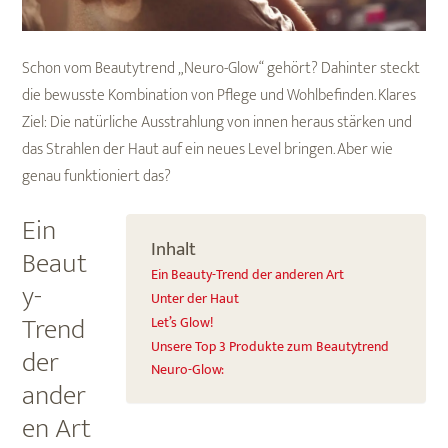
Schon vom Beautytrend „Neuro-Glow“ gehört? Dahinter steckt
die bewusste Kombination von Pflege und Wohlbefinden. Klares
Ziel: Die natürliche Ausstrahlung von innen heraus stärken und
das Strahlen der Haut auf ein neues Level bringen. Aber wie
genau funktioniert das?
Ein
Inhalt
Beaut
Ein Beauty-Trend der anderen Art
y-
Unter der Haut
Trend
Let’s Glow!
Unsere Top 3 Produkte zum Beautytrend
der
Neuro-Glow:
ander
en Art