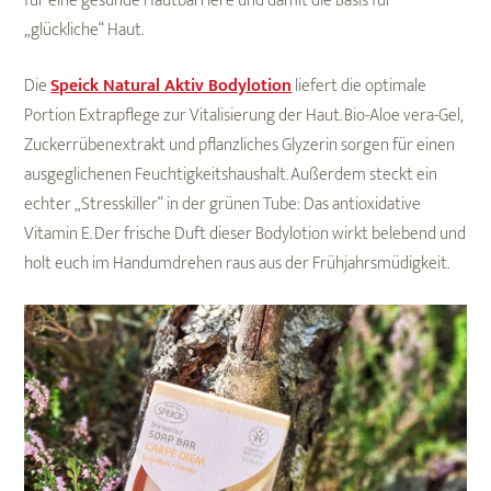
für eine gesunde Hautbarriere und damit die Basis für
„glückliche“ Haut.
Die
Speick Natural Aktiv Bodylotion
liefert die optimale
Portion Extrapflege zur Vitalisierung der Haut. Bio-Aloe vera-Gel,
Zuckerrübenextrakt und pflanzliches Glyzerin sorgen für einen
ausgeglichenen Feuchtigkeitshaushalt. Außerdem steckt ein
echter „Stresskiller“ in der grünen Tube: Das antioxidative
Vitamin E. Der frische Duft dieser Bodylotion wirkt belebend und
holt euch im Handumdrehen raus aus der Frühjahrsmüdigkeit.