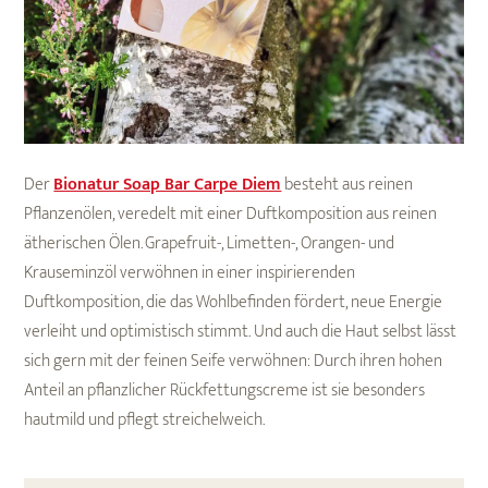
Der
Bionatur Soap Bar Carpe Diem
besteht aus reinen
Pflanzenölen, veredelt mit einer Duftkomposition aus reinen
ätherischen Ölen. Grapefruit-, Limetten-, Orangen- und
Krauseminzöl verwöhnen in einer inspirierenden
Duftkomposition, die das Wohlbefinden fördert, neue Energie
verleiht und optimistisch stimmt. Und auch die Haut selbst lässt
sich gern mit der feinen Seife verwöhnen: Durch ihren hohen
Anteil an pflanzlicher Rückfettungscreme ist sie besonders
hautmild und pflegt streichelweich.