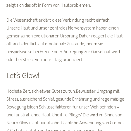
zeigt sich das oft in Form von Hautproblemen.
Die Wissenschaft erklärt diese Verbindung recht einfach:
Unsere Haut und unser zentrales Nervensystem haben einen
gemeinsamen evolutionären Ursprung. Daher reagiert die Haut
oft auch deutlich auf emotionale Zustände, indem sie
beispielsweise bei Freude oder Aufregung zur Gänsehaut wird
oder bei Stress vermehrt Talg produziert.
Let’s Glow!
Höchste Zeit, sich etwas Gutes zu tun. Bewusster Umgang mit
Stress, ausreichend Schlaf, gesunde Ernährung und regelmäßige
Bewegung bilden Schlüsselfaktoren für unser Wohlbefinden –
und für strahlende Haut. Und ihre Pflege? Die wird im Sinne von
Neuro-Glow nicht nur als oberflächliche Anwendung von Cremes
& Co. betrachtet, sondern vielmehr als eine Form der