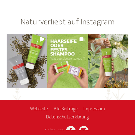
Naturverliebt auf Instagram
Webseite
Alle Beiträge
Impressum
Datenschutzerklärung
Facebook
Instagram
Folge uns: