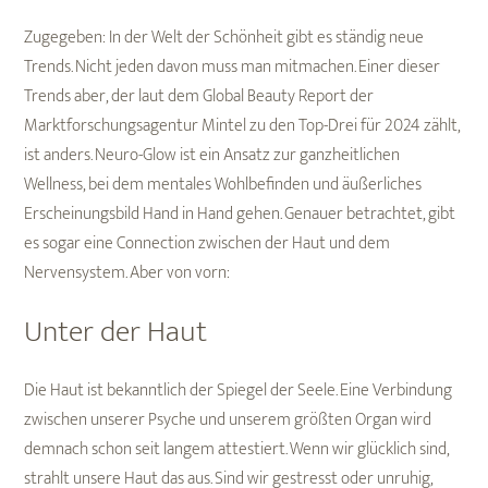
Zugegeben: In der Welt der Schönheit gibt es ständig neue
Trends. Nicht jeden davon muss man mitmachen. Einer dieser
Trends aber, der laut dem Global Beauty Report der
Marktforschungsagentur Mintel zu den Top-Drei für 2024 zählt,
ist anders. Neuro-Glow ist ein Ansatz zur ganzheitlichen
Wellness, bei dem mentales Wohlbefinden und äußerliches
Erscheinungsbild Hand in Hand gehen. Genauer betrachtet, gibt
es sogar eine Connection zwischen der Haut und dem
Nervensystem. Aber von vorn:
Unter der Haut
Die Haut ist bekanntlich der Spiegel der Seele. Eine Verbindung
zwischen unserer Psyche und unserem größten Organ wird
demnach schon seit langem attestiert. Wenn wir glücklich sind,
strahlt unsere Haut das aus. Sind wir gestresst oder unruhig,