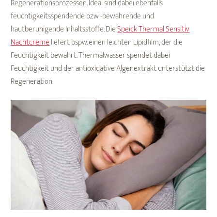
Regenerationsprozessen. Ideal sind dabei ebenfalls
feuchtigkeitsspendende bzw. -bewahrende und
hautberuhigende Inhaltsstoffe. Die
Speick Thermal Sensitiv
Nachtcreme
liefert bspw. einen leichten Lipidfilm, der die
Feuchtigkeit bewahrt. Thermalwasser spendet dabei
Feuchtigkeit und der antioxidative Algenextrakt unterstützt die
Regeneration.