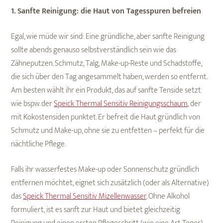
1. Sanfte Reinigung: die Haut von Tagesspuren befreien
Egal, wie müde wir sind: Eine gründliche, aber sanfte Reinigung
sollte abends genauso selbstverständlich sein wie das
Zähneputzen. Schmutz, Talg, Make-up-Reste und Schadstoffe,
die sich über den Tag angesammelt haben, werden so entfernt.
Am besten wählt ihr ein Produkt, das auf sanfte Tenside setzt
wie bspw. der
Speick Thermal Sensitiv Reinigungsschaum
, der
mit Kokostensiden punktet. Er befreit die Haut gründlich von
Schmutz und Make-up, ohne sie zu entfetten – perfekt für die
nächtliche Pflege.
Falls ihr wasserfestes Make-up oder Sonnenschutz gründlich
entfernen möchtet, eignet sich zusätzlich (oder als Alternative)
das
Speick Thermal Sensitiv Mizellenwasser
. Ohne Alkohol
formuliert, ist es sanft zur Haut und bietet gleichzeitig