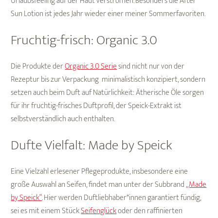
Urlaubsfeeling auf der Haut verströmen. Besonders die After
Sun Lotion ist jedes Jahr wieder einer meiner Sommerfavoriten.
Fruchtig-frisch: Organic 3.0
Die Produkte der
Organic 3.0 Serie
sind nicht nur von der
Rezeptur bis zur Verpackung minimalistisch konzipiert, sondern
setzen auch beim Duft auf Natürlichkeit: Ätherische Öle sorgen
für ihr fruchtig-frisches Duftprofil, der Speick-Extrakt ist
selbstverständlich auch enthalten.
Dufte Vielfalt: Made by Speick
Eine Vielzahl erlesener Pflegeprodukte, insbesondere eine
große Auswahl an Seifen, findet man unter der Subbrand
„Made
by Speick“
. Hier werden Duftliebhaber*innen garantiert fündig,
sei es mit einem Stück
Seifenglück
oder den raffinierten