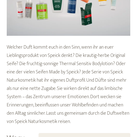
Welcher Duft kommt euch in den Sinn, wenn ihr an euer
Lieblingsprodukt von Speick denkt? Die krautig-herbe Original
Seife? Die fruchtig-sonnige Thermal Sensitiv Bodylotion? Oder
eine der vielen Seifen Made by Speick? Jede Serie von Speick
Naturkosmetik hat ihr eigenes Duftprofil. Und Düfte sind mehr
als nur eine nette Zugabe. Sie wirken direkt auf das limbische
System – das Zentrum unserer Emotionen. Dort wecken sie
Erinnerungen, beeinflussen unser Wohlbefinden und machen
den Alltag sinnlicher. Lasst uns gemeinsam durch die Duftwelten
von Speick Naturkosmetik reisen.