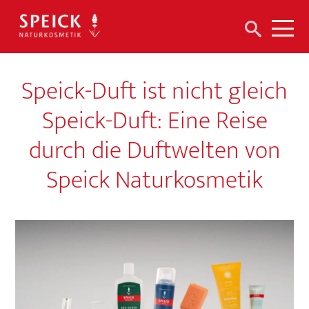
Suchen
Me
nach:
Speick-Duft ist nicht gleich
Speick-Duft: Eine Reise
durch die Duftwelten von
Speick Naturkosmetik