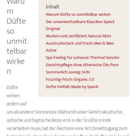
Waru
Inhalt
m
Warum Düfte so unmittelbar wirken
Düfte
Der unverwechselbare Klassiker: Speick
so
Original
Modern und zertifiziert: Natural Aktiv
unmit
Ausdrucksstark und frisch: Men & Men
telbar
Active
wirke
Spa-Feeling für zuhause: Thermal Sensitiv
Gesichtspflege ohne ätherische Öle: Pure
n
Sommerlich-sonnig: SUN
Fruchtig-frisch: Organic 3.0
Dufte Vielfalt: Made by Speick
Düfte
wirken
anders auf
uns als andere Sinnesreize. Während unser Gehirn akustische,
optische und haptische Reize erst in der Großhirnrinde
verarbeiten muss, hat der Riechsinn eine Art Direktzugang zum