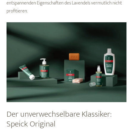
entspannenden Eigenschaften des Lavendels vermutlich nicht
profitieren.
Der unverwechselbare Klassiker:
Speick Original