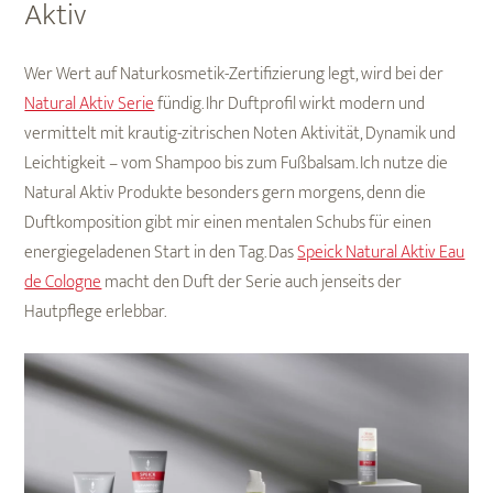
Aktiv
Wer Wert auf Naturkosmetik-Zertifizierung legt, wird bei der
Natural Aktiv Serie
fündig. Ihr Duftprofil wirkt modern und
vermittelt mit krautig-zitrischen Noten Aktivität, Dynamik und
Leichtigkeit – vom Shampoo bis zum Fußbalsam. Ich nutze die
Natural Aktiv Produkte besonders gern morgens, denn die
Duftkomposition gibt mir einen mentalen Schubs für einen
energiegeladenen Start in den Tag. Das
Speick Natural Aktiv Eau
de Cologne
macht den Duft der Serie auch jenseits der
Hautpflege erlebbar.