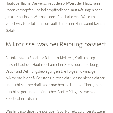
Hautoberfläche. Das verschiebt den pH-Wert der Haut, kann
Poren verstopfen und bei empfindlicher Haut Rötungen oder
Juckreiz auslösen. Wer nach dem Sport also eine Weile im
verschwitzten Outfit herumläuft, tut seiner Haut damit keinen
Gefallen.
Mikrorisse: was bei Reibung passiert
Bei intensivem Sport – z. B. Laufen, Klettern, Krafttraining –
entsteht auf der Haut mechanischer Stress durch Reibung,
Druck und Dehnungsbewegungen. Die Folge sind winzige
Mikrorisse in der äußersten Hautschicht. Sie sind nicht sichtbar
und nicht schmerzhaft, aber machen die Haut vorübergehend
durchlässiger und empfindlicher. Sanfte Pflege ist nach dem
Sport daher ratsam.
Was hilft also dabei, die positiven Sport-Effekt zu unterstützen?