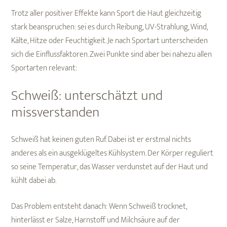
Trotz aller positiver Effekte kann Sport die Haut gleichzeitig
stark beanspruchen: sei es durch Reibung, UV-Strahlung, Wind,
Kälte, Hitze oder Feuchtigkeit. Je nach Sportart unterscheiden
sich die Einflussfaktoren. Zwei Punkte sind aber bei nahezu allen
Sportarten relevant:
Schweiß: unterschätzt und
missverstanden
Schweiß hat keinen guten Ruf. Dabei ist er erstmal nichts
anderes als ein ausgeklügeltes Kühlsystem. Der Körper reguliert
so seine Temperatur, das Wasser verdunstet auf der Haut und
kühlt dabei ab.
Das Problem entsteht danach: Wenn Schweiß trocknet,
hinterlässt er Salze, Harnstoff und Milchsäure auf der