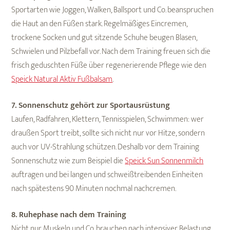
Sportarten wie Joggen, Walken, Ballsport und Co. beanspruchen
die Haut an den Füßen stark. Regelmäßiges Eincremen,
trockene Socken und gut sitzende Schuhe beugen Blasen,
Schwielen und Pilzbefall vor. Nach dem Training freuen sich die
frisch geduschten Füße über regenerierende Pflege wie den
Speick Natural Aktiv Fußbalsam
.
7. Sonnenschutz gehört zur Sportausrüstung
Laufen, Radfahren, Klettern, Tennisspielen, Schwimmen: wer
draußen Sport treibt, sollte sich nicht nur vor Hitze, sondern
auch vor UV-Strahlung schützen. Deshalb vor dem Training
Sonnenschutz wie zum Beispiel die
Speick Sun Sonnenmilch
auftragen und bei langen und schweißtreibenden Einheiten
nach spätestens 90 Minuten nochmal nachcremen.
8. Ruhephase nach dem Training
Nicht nur Muskeln und Co. brauchen nach intensiver Belastung