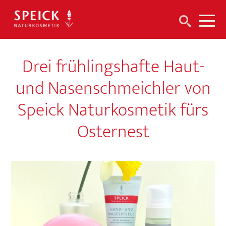
Suchen
Me
nach:
Drei frühlingshafte Haut-
und Nasenschmeichler von
Speick Naturkosmetik fürs
Osternest