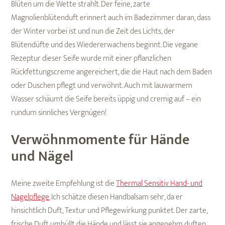
Blüten um die Wette strahlt. Der feine, zarte
Magnolienblütenduft erinnert auch im Badezimmer daran, dass
der Winter vorbei ist und nun die Zeit des Lichts, der
Blütendüfte und des Wiedererwachens beginnt. Die vegane
Rezeptur dieser Seife wurde mit einer pflanzlichen
Rückfettungscreme angereichert, die die Haut nach dem Baden
oder Duschen pflegt und verwöhnt. Auch mit lauwarmem
Wasser schäumt die Seife bereits üppig und cremig auf – ein
rundum sinnliches Vergnügen!
Verwöhnmomente für Hände
und Nägel
Meine zweite Empfehlung ist die
Thermal Sensitiv Hand- und
Nagelpflege
. Ich schätze diesen Handbalsam sehr, da er
hinsichtlich Duft, Textur und Pflegewirkung punktet. Der zarte,
frische Duft umhüllt die Hände und lässt sie angenehm duften.