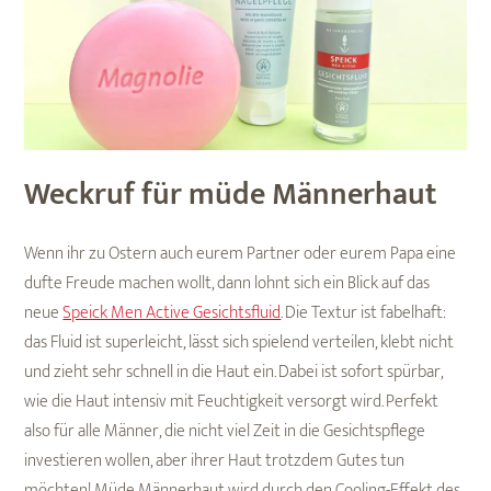
Weckruf für müde Männerhaut
Wenn ihr zu Ostern auch eurem Partner oder eurem Papa eine
dufte Freude machen wollt, dann lohnt sich ein Blick auf das
neue
Speick Men Active Gesichtsfluid
. Die Textur ist fabelhaft:
das Fluid ist superleicht, lässt sich spielend verteilen, klebt nicht
und zieht sehr schnell in die Haut ein. Dabei ist sofort spürbar,
wie die Haut intensiv mit Feuchtigkeit versorgt wird. Perfekt
also für alle Männer, die nicht viel Zeit in die Gesichtspflege
investieren wollen, aber ihrer Haut trotzdem Gutes tun
möchten! Müde Männerhaut wird durch den Cooling-Effekt des