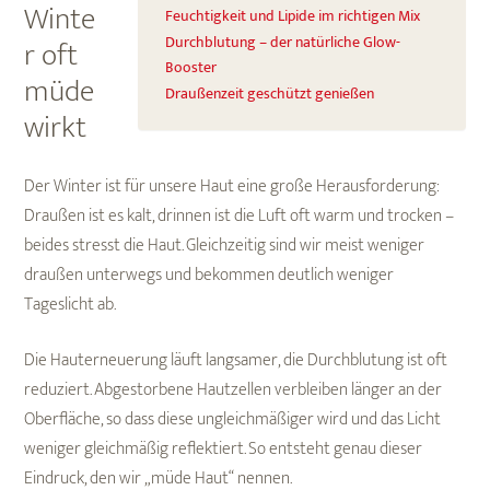
Winte
Feuchtigkeit und Lipide im richtigen Mix
r oft
Durchblutung – der natürliche Glow-
Booster
müde
Draußenzeit geschützt genießen
wirkt
Der Winter ist für unsere Haut eine große Herausforderung:
Draußen ist es kalt, drinnen ist die Luft oft warm und trocken –
beides stresst die Haut. Gleichzeitig sind wir meist weniger
draußen unterwegs und bekommen deutlich weniger
Tageslicht ab.
Die Hauterneuerung läuft langsamer, die Durchblutung ist oft
reduziert. Abgestorbene Hautzellen verbleiben länger an der
Oberfläche, so dass diese ungleichmäßiger wird und das Licht
weniger gleichmäßig reflektiert. So entsteht genau dieser
Eindruck, den wir „müde Haut“ nennen.