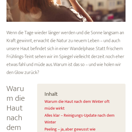
Wenn die Tage wieder länger werden und die Sonne langsam an
Kraft gewinnt, erwacht die Natur zu neuem Leben – und auch
unsere Haut befindet sich in einer Wandelphase. Statt frischem
Frühlings-Teint sehen wir im Spiegel vielleicht derzeit noch eher
etwas fahl und müde aus. Warum ist das so – und wie holen wir
den Glow zurück?
Waru
Inhalt
m die
Warum die Haut nach dem Winter oft
Haut
müde wirkt
nach
Alles klar – Reinigungs-Update nach dem
Winter
dem
Peeling – ja, aber gewusst wie