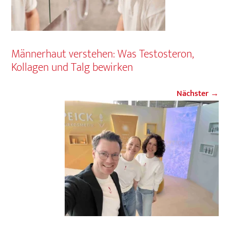
Männerhaut verstehen: Was Testosteron,
Kollagen und Talg bewirken
Nächster →