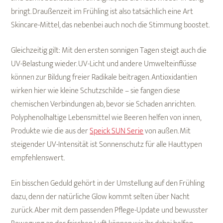
bringt. Draußenzeit im Frühling ist also tatsächlich eine Art
Skincare-Mittel, das nebenbei auch noch die Stimmung boostet.
Gleichzeitig gilt: Mit den ersten sonnigen Tagen steigt auch die
UV-Belastung wieder. UV-Licht und andere Umwelteinflüsse
können zur Bildung freier Radikale beitragen. Antioxidantien
wirken hier wie kleine Schutzschilde – sie fangen diese
chemischen Verbindungen ab, bevor sie Schaden anrichten.
Polyphenolhaltige Lebensmittel wie Beeren helfen von innen,
Produkte wie die aus der
Speick SUN Serie
von außen. Mit
steigender UV-Intensität ist Sonnenschutz für alle Hauttypen
empfehlenswert.
Ein bisschen Geduld gehört in der Umstellung auf den Frühling
dazu, denn der natürliche Glow kommt selten über Nacht
zurück. Aber mit dem passenden Pflege-Update und bewusster