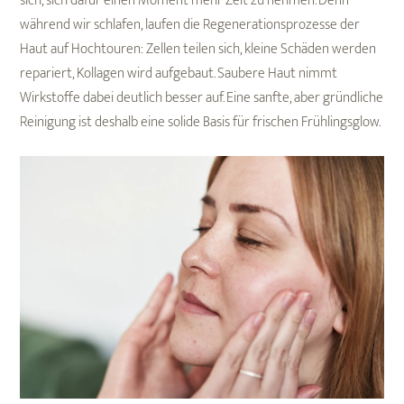
sich, sich dafür einen Moment mehr Zeit zu nehmen. Denn
während wir schlafen, laufen die Regenerationsprozesse der
Haut auf Hochtouren: Zellen teilen sich, kleine Schäden werden
repariert, Kollagen wird aufgebaut. Saubere Haut nimmt
Wirkstoffe dabei deutlich besser auf. Eine sanfte, aber gründliche
Reinigung ist deshalb eine solide Basis für frischen Frühlingsglow.