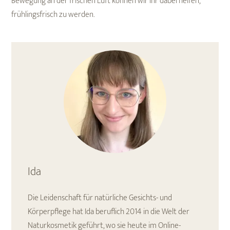
Bewegung an der frischen Luft können wir ihr dabei helfen,
frühlingsfrisch zu werden.
Ida
Die Leidenschaft für natürliche Gesichts- und
Körperpflege hat Ida beruflich 2014 in die Welt der
Naturkosmetik geführt, wo sie heute im Online-