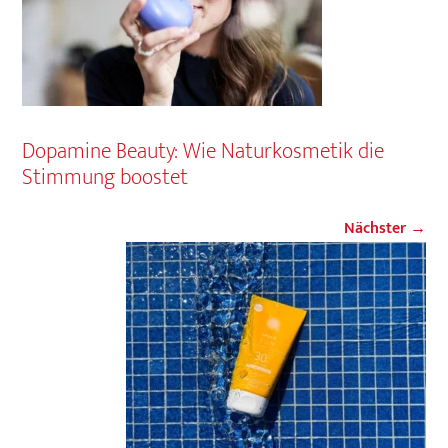
Dopamine Beauty: Wie Naturkosmetik die
Stimmung boostet
Nächster →