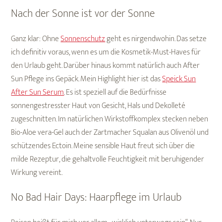
Nach der Sonne ist vor der Sonne
Ganz klar: Ohne
Sonnenschutz
geht es nirgendwohin. Das setze
ich definitiv voraus, wenn es um die Kosmetik-Must-Haves für
den Urlaub geht. Darüber hinaus kommt natürlich auch After
Sun Pflege ins Gepäck. Mein Highlight hier ist das
Speick Sun
After Sun Serum
. Es ist speziell auf die Bedürfnisse
sonnengestresster Haut von Gesicht, Hals und Dekolleté
zugeschnitten. Im natürlichen Wirkstoffkomplex stecken neben
Bio-Aloe vera-Gel auch der Zartmacher Squalan aus Olivenöl und
schützendes Ectoin. Meine sensible Haut freut sich über die
milde Rezeptur, die gehaltvolle Feuchtigkeit mit beruhigender
Wirkung vereint.
No Bad Hair Days: Haarpflege im Urlaub