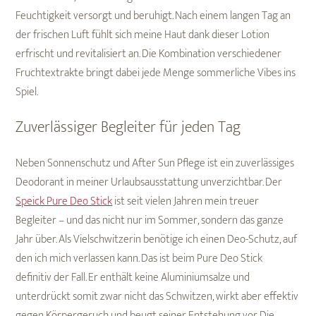
Feuchtigkeit versorgt und beruhigt. Nach einem langen Tag an
der frischen Luft fühlt sich meine Haut dank dieser Lotion
erfrischt und revitalisiert an. Die Kombination verschiedener
Fruchtextrakte bringt dabei jede Menge sommerliche Vibes ins
Spiel.
Zuverlässiger Begleiter für jeden Tag
Neben Sonnenschutz und After Sun Pflege ist ein zuverlässiges
Deodorant in meiner Urlaubsausstattung unverzichtbar. Der
Speick Pure Deo Stick
ist seit vielen Jahren mein treuer
Begleiter – und das nicht nur im Sommer, sondern das ganze
Jahr über. Als Vielschwitzerin benötige ich einen Deo-Schutz, auf
den ich mich verlassen kann. Das ist beim Pure Deo Stick
definitiv der Fall. Er enthält keine Aluminiumsalze und
unterdrückt somit zwar nicht das Schwitzen, wirkt aber effektiv
gegen Körpergeruch und beugt seiner Entstehung vor. Die