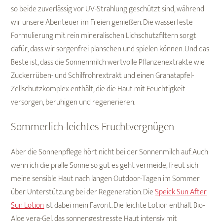
so beide zuverlässig vor UV-Strahlung geschützt sind, während
wir unsere Abenteuer im Freien genießen. Die wasserfeste
Formulierung mit rein mineralischen Lichschutzfiltern sorgt
dafür, dass wir sorgenfrei planschen und spielen können. Und das
Beste ist, dass die Sonnenmilch wertvolle Pflanzenextrakte wie
Zuckerrüben- und Schilfrohrextrakt und einen Granatapfel-
Zellschutzkomplex enthält, die die Haut mit Feuchtigkeit
versorgen, beruhigen und regenerieren.
Sommerlich-leichtes Fruchtvergnügen
Aber die Sonnenpflege hört nicht bei der Sonnenmilch auf. Auch
wenn ich die pralle Sonne so gut es geht vermeide, freut sich
meine sensible Haut nach langen Outdoor-Tagen im Sommer
über Unterstützung bei der Regeneration. Die
Speick Sun After
Sun Lotion
ist dabei mein Favorit. Die leichte Lotion enthält Bio-
Aloe vera-Gel, das sonnengestresste Haut intensiv mit